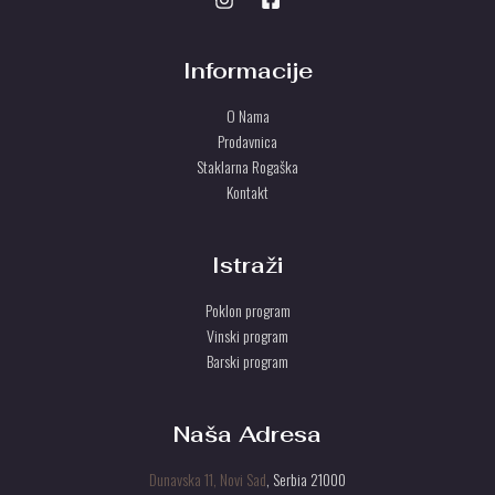
Informacije
O Nama
Prodavnica
Staklarna Rogaška
Kontakt
Istraži
Poklon program
Vinski program
Barski program
Naša Adresa
Dunavska 11, Novi Sad
, Serbia 21000