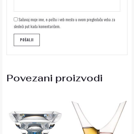
Sačuvaj moje ime, e-poštu i veb mesto u ovom pregledaču veba za
sledeći put kada komentarišem.
Povezani proizvodi