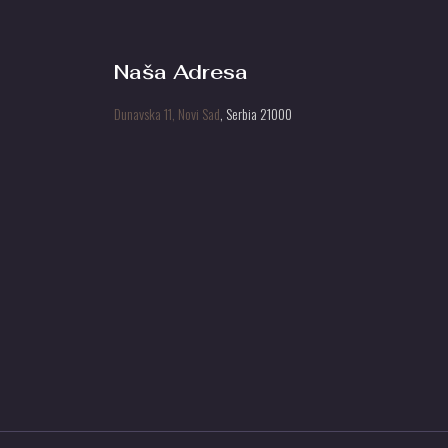
Naša Adresa
Dunavska 11, Novi Sad
, Serbia 21000