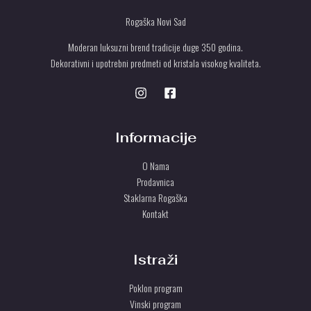
Rogaška Novi Sad
Moderan luksuzni brend tradicije duge 350 godina.
Dekorativni i upotrebni predmeti od kristala visokog kvaliteta.
Informacije
O Nama
Prodavnica
Staklarna Rogaška
Kontakt
Istraži
Poklon program
Vinski program