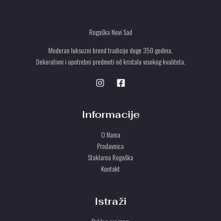
Rogaška Novi Sad
Moderan luksuzni brend tradicije duge 350 godina.
Dekorativni i upotrebni predmeti od kristala visokog kvaliteta.
Informacije
O Nama
Prodavnica
Staklarna Rogaška
Kontakt
Istraži