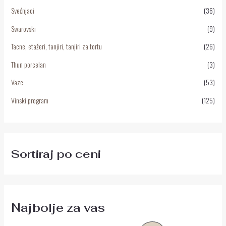
Svećnjaci
(36)
Swarovski
(9)
Tacne, etažeri, tanjiri, tanjiri za tortu
(26)
Thun porcelan
(3)
Vaze
(53)
Vinski program
(125)
Sortiraj po ceni
Najbolje za vas