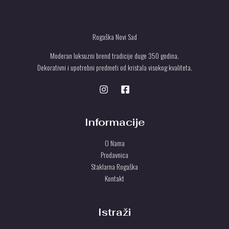
T
U
Rogaška Novi Sad
Moderan luksuzni brend tradicije duge 350 godina.
Dekorativni i upotrebni predmeti od kristala visokog kvaliteta.
Informacije
O Nama
Prodavnica
Staklarna Rogaška
Kontakt
Istraži