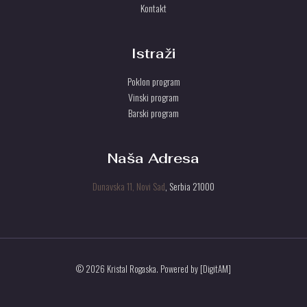
Kontakt
Istraži
Poklon program
Vinski program
Barski program
Naša Adresa
Dunavska 11, Novi Sad
, Serbia 21000
© 2026 Kristal Rogaska. Powered by [DigitAM]