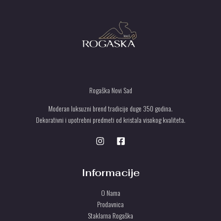
Rogaška Novi Sad
Moderan luksuzni brend tradicije duge 350 godina.
Dekorativni i upotrebni predmeti od kristala visokog kvaliteta.
Informacije
O Nama
Prodavnica
Staklarna Rogaška