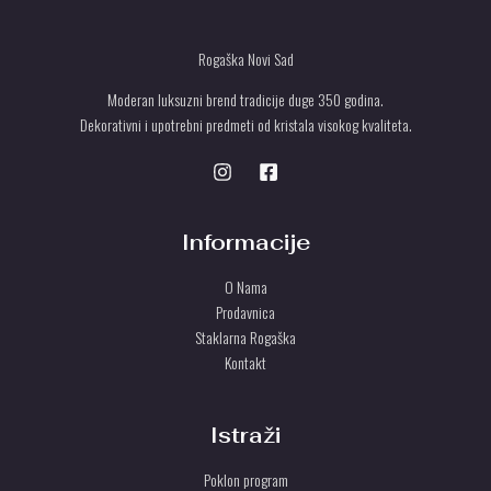
Rogaška Novi Sad
Moderan luksuzni brend tradicije duge 350 godina.
Dekorativni i upotrebni predmeti od kristala visokog kvaliteta.
Informacije
O Nama
Prodavnica
Staklarna Rogaška
Kontakt
Istraži
Poklon program