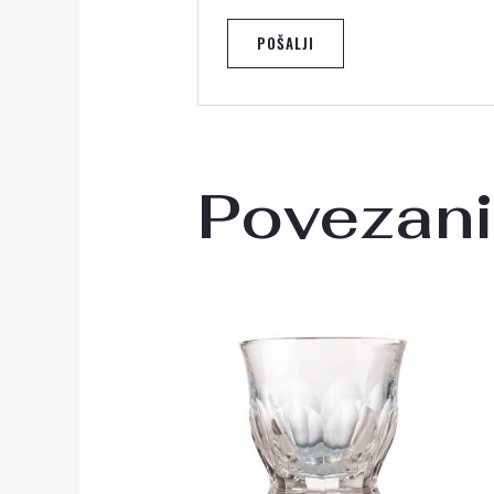
Povezani