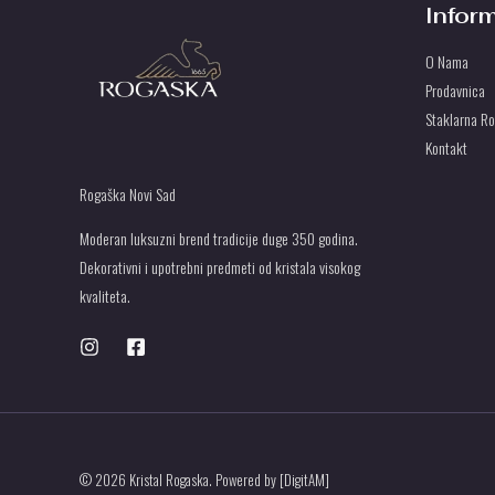
Infor
O Nama
Prodavnica
Staklarna R
Kontakt
Rogaška Novi Sad
Moderan luksuzni brend tradicije duge 350 godina.
Dekorativni i upotrebni predmeti od kristala visokog
kvaliteta.
© 2026 Kristal Rogaska. Powered by [DigitAM]