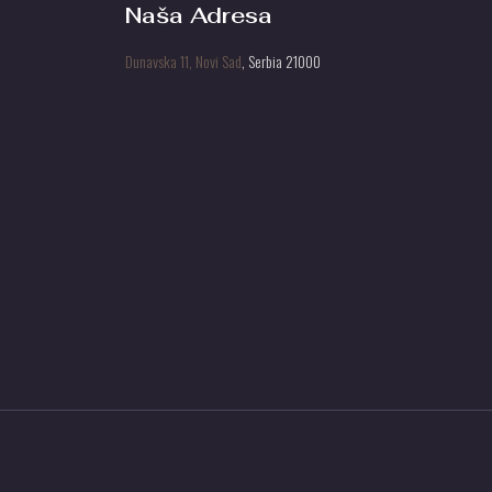
Naša Adresa
Dunavska 11, Novi Sad
, Serbia 21000