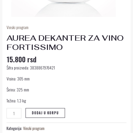
Vinski program
AUREA DEKANTER ZA VINO
FORTISSIMO
15.800
rsd
Šifra proizvoda: 3838867976421
Visina: 305 mm
Širina: 325 mm
Težina: 1.3 kg
DODAJ U KORPU
Kategorija:
Vinski program