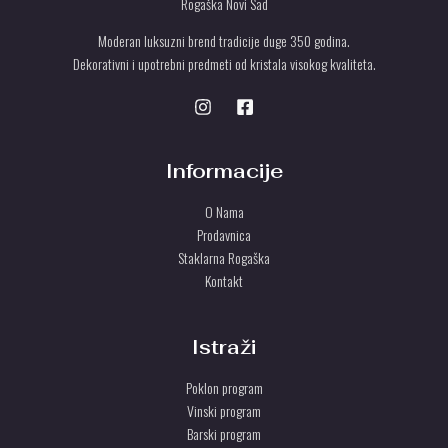
Rogaška Novi Sad
Moderan luksuzni brend tradicije duge 350 godina.
Dekorativni i upotrebni predmeti od kristala visokog kvaliteta.
Informacije
O Nama
Prodavnica
Staklarna Rogaška
Kontakt
Istraži
Poklon program
Vinski program
Barski program