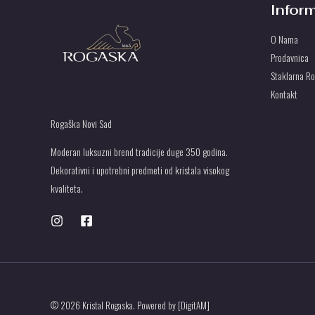
Infor
O Nama
Prodavnica
Staklarna R
Kontakt
Rogaška Novi Sad
Moderan luksuzni brend tradicije duge 350 godina.
Dekorativni i upotrebni predmeti od kristala visokog
kvaliteta.
© 2026 Kristal Rogaska. Powered by [DigitAM]