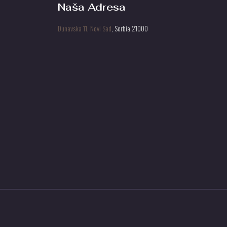
Naša Adresa
Dunavska 11, Novi Sad
, Serbia 21000