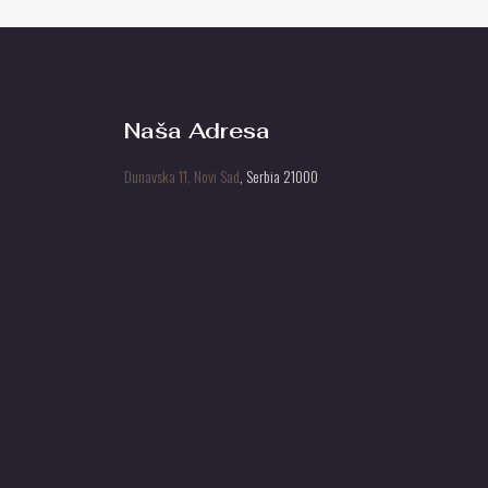
Naša Adresa
Dunavska 11, Novi Sad
, Serbia 21000