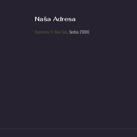
Naša Adresa
Dunavska 11, Novi Sad
, Serbia 21000