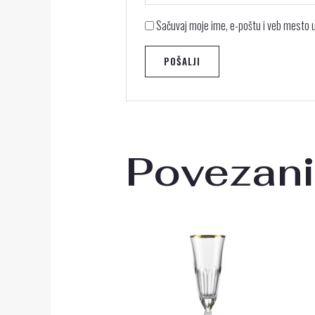
Sačuvaj moje ime, e-poštu i veb mesto
Povezani