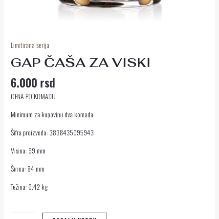
Limitirana serija
GAP ČAŠA ZA VISKI
6.000
rsd
CENA PO KOMADU
Minimum za kupovinu dva komada
Šifra proizvoda: 3838435095943
Visina: 99 mm
Širina: 84 mm
Težina: 0.42 kg