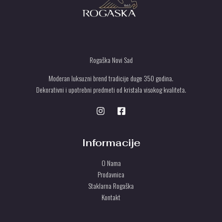
Rogaška Novi Sad
Moderan luksuzni brend tradicije duge 350 godina.
Dekorativni i upotrebni predmeti od kristala visokog kvaliteta.
Informacije
O Nama
Prodavnica
Staklarna Rogaška
Kontakt