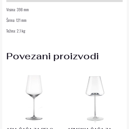
Visina: 398 mm
Širina: 121 mm
Težina: 2,1 kg
Povezani proizvodi