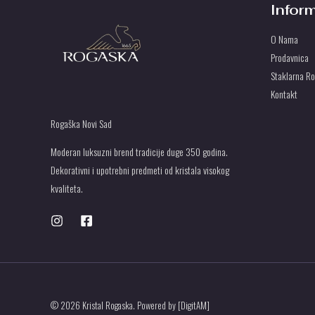
Infor
O Nama
Prodavnica
Staklarna R
Kontakt
Rogaška Novi Sad
Moderan luksuzni brend tradicije duge 350 godina.
Dekorativni i upotrebni predmeti od kristala visokog
kvaliteta.
© 2026 Kristal Rogaska. Powered by [DigitAM]