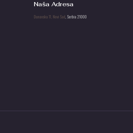
Naša Adresa
Dunavska 11, Novi Sad
, Serbia 21000