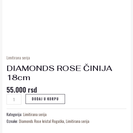
Limitirana serija
DIAMONDS ROSE ČINIJA
18cm
55.000
rsd
DODAJ U KORPU
Kategorija:
Limitirana serija
Oznake:
Diamonds Rose kristal Rogaška
,
Limitirana serija