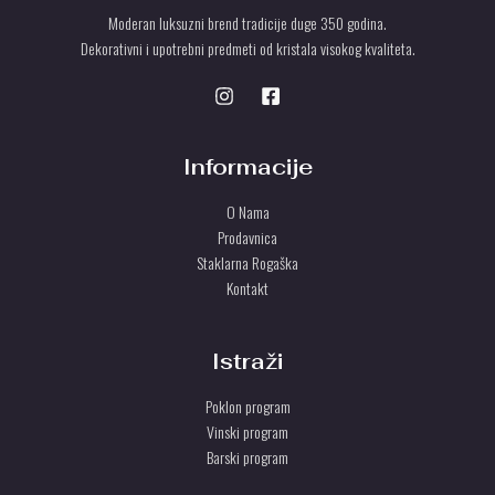
Moderan luksuzni brend tradicije duge 350 godina.
Dekorativni i upotrebni predmeti od kristala visokog kvaliteta.
Informacije
O Nama
Prodavnica
Staklarna Rogaška
Kontakt
Istraži
Poklon program
Vinski program
Barski program